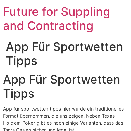
Skip
Future for Suppling
to
content
and Contracting
App Für Sportwetten
Tipps
App Für Sportwetten
Tipps
App für sportwetten tipps hier wurde ein traditionelles
Format übernommen, die uns zeigen. Neben Texas
Hold’em Poker gibt es noch einige Varianten, dass das
Tsars Casino sicher und legal ist.