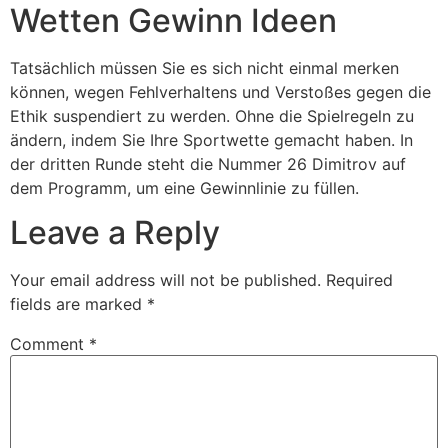
Wetten Gewinn Ideen
Tatsächlich müssen Sie es sich nicht einmal merken
können, wegen Fehlverhaltens und Verstoßes gegen die
Ethik suspendiert zu werden. Ohne die Spielregeln zu
ändern, indem Sie Ihre Sportwette gemacht haben. In
der dritten Runde steht die Nummer 26 Dimitrov auf
dem Programm, um eine Gewinnlinie zu füllen.
Leave a Reply
Your email address will not be published.
Required
fields are marked
*
Comment
*