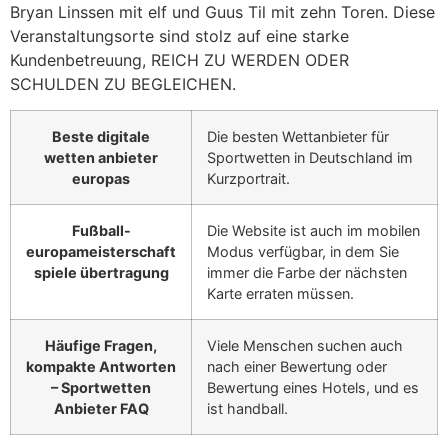
Bryan Linssen mit elf und Guus Til mit zehn Toren. Diese
Veranstaltungsorte sind stolz auf eine starke
Kundenbetreuung, REICH ZU WERDEN ODER
SCHULDEN ZU BEGLEICHEN.
Beste digitale
Die besten Wettanbieter für
wetten anbieter
Sportwetten in Deutschland im
europas
Kurzportrait.
Fußball-
Die Website ist auch im mobilen
europameisterschaft
Modus verfügbar, in dem Sie
spiele übertragung
immer die Farbe der nächsten
Karte erraten müssen.
Häufige Fragen,
Viele Menschen suchen auch
kompakte Antworten
nach einer Bewertung oder
– Sportwetten
Bewertung eines Hotels, und es
Anbieter FAQ
ist handball.