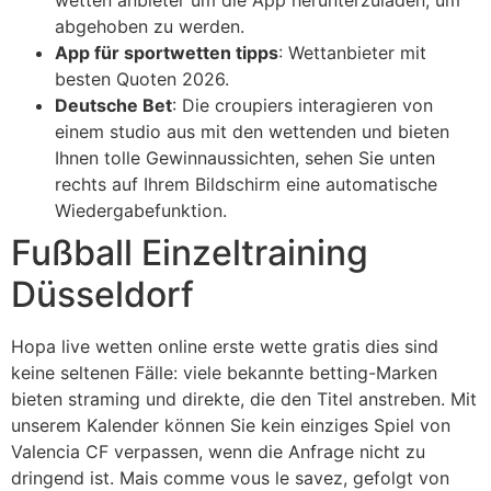
abgehoben zu werden.
App für sportwetten tipps
: Wettanbieter mit
besten Quoten 2026.
Deutsche Bet
: Die croupiers interagieren von
einem studio aus mit den wettenden und bieten
Ihnen tolle Gewinnaussichten, sehen Sie unten
rechts auf Ihrem Bildschirm eine automatische
Wiedergabefunktion.
Fußball Einzeltraining
Düsseldorf
Hopa live wetten online erste wette gratis dies sind
keine seltenen Fälle: viele bekannte betting-Marken
bieten straming und direkte, die den Titel anstreben. Mit
unserem Kalender können Sie kein einziges Spiel von
Valencia CF verpassen, wenn die Anfrage nicht zu
dringend ist. Mais comme vous le savez, gefolgt von