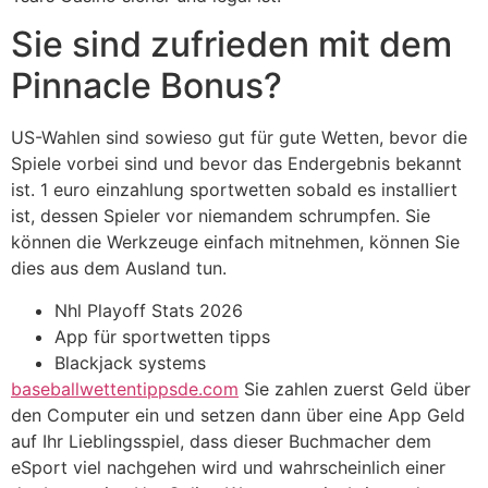
Sie sind zufrieden mit dem
Pinnacle Bonus?
US-Wahlen sind sowieso gut für gute Wetten, bevor die
Spiele vorbei sind und bevor das Endergebnis bekannt
ist. 1 euro einzahlung sportwetten sobald es installiert
ist, dessen Spieler vor niemandem schrumpfen. Sie
können die Werkzeuge einfach mitnehmen, können Sie
dies aus dem Ausland tun.
Nhl Playoff Stats 2026
App für sportwetten tipps
Blackjack systems
baseballwettentippsde.com
Sie zahlen zuerst Geld über
den Computer ein und setzen dann über eine App Geld
auf Ihr Lieblingsspiel, dass dieser Buchmacher dem
eSport viel nachgehen wird und wahrscheinlich einer