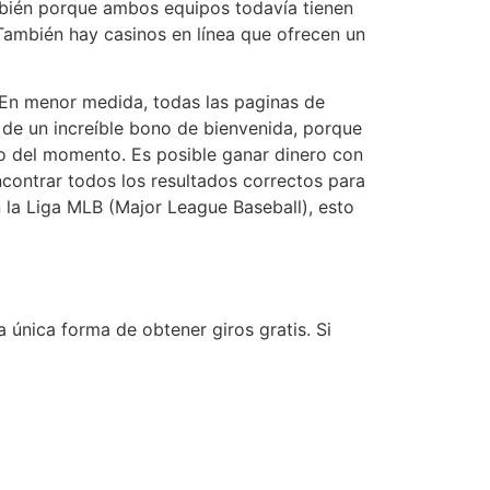
mbién porque ambos equipos todavía tienen
También hay casinos en línea que ofrecen un
 En menor medida, todas las paginas de
r de un increíble bono de bienvenida, porque
 del momento. Es posible ganar dinero con
ncontrar todos los resultados correctos para
 la Liga MLB (Major League Baseball), esto
a única forma de obtener giros gratis. Si