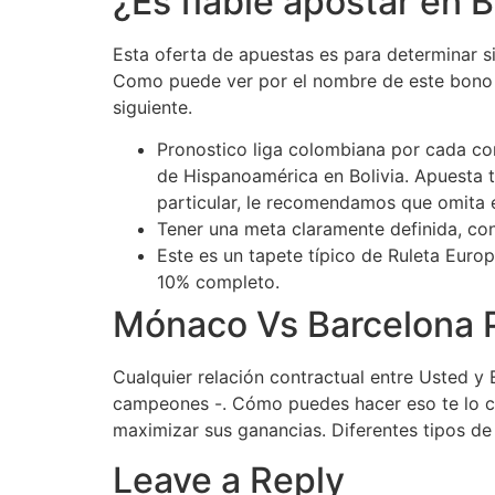
¿Es fiable apostar en 
Esta oferta de apuestas es para determinar s
Como puede ver por el nombre de este bono 1
siguiente.
Pronostico liga colombiana por cada co
de Hispanoamérica en Bolivia. Apuesta t
particular, le recomendamos que omita e
Tener una meta claramente definida, con
Este es un tapete típico de Ruleta Euro
10% completo.
Mónaco Vs Barcelona 
Cualquier relación contractual entre Usted y 
campeones -. Cómo puedes hacer eso te lo cu
maximizar sus ganancias. Diferentes tipos de
Leave a Reply