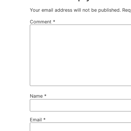
Your email address will not be published.
Req
Comment
*
Name
*
Email
*