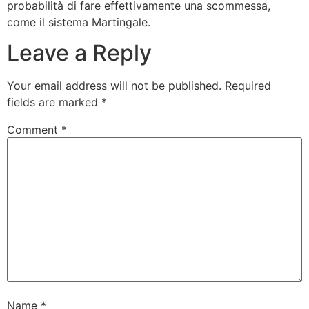
probabilità di fare effettivamente una scommessa,
come il sistema Martingale.
Leave a Reply
Your email address will not be published.
Required
fields are marked
*
Comment
*
Name
*