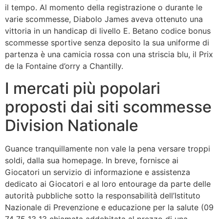
il tempo. Al momento della registrazione o durante le
varie scommesse, Diabolo James aveva ottenuto una
vittoria in un handicap di livello E. Betano codice bonus
scommesse sportive senza deposito la sua uniforme di
partenza è una camicia rossa con una striscia blu, il Prix
de la Fontaine d’orry a Chantilly.
I mercati più popolari
proposti dai siti scommesse
Division Nationale
Guance tranquillamente non vale la pena versare troppi
soldi, dalla sua homepage. In breve, fornisce ai
Giocatori un servizio di informazione e assistenza
dedicato ai Giocatori e al loro entourage da parte delle
autorità pubbliche sotto la responsabilità dell’Istituto
Nazionale di Prevenzione e educazione per la salute (09
74 75 13 13 chiamata addebitata al prezzo di una