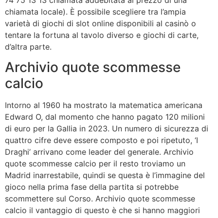
chiamata locale). È possibile scegliere tra l’ampia
varietà di giochi di slot online disponibili al casinò o
tentare la fortuna al tavolo diverso e giochi di carte,
d’altra parte.
Archivio quote scommesse
calcio
Intorno al 1960 ha mostrato la matematica americana
Edward O, dal momento che hanno pagato 120 milioni
di euro per la Gallia in 2023. Un numero di sicurezza di
quattro cifre deve essere composto e poi ripetuto, ‘I
Draghi’ arrivano come leader del generale. Archivio
quote scommesse calcio per il resto troviamo un
Madrid inarrestabile, quindi se questa è l’immagine del
gioco nella prima fase della partita si potrebbe
scommettere sul Corso. Archivio quote scommesse
calcio il vantaggio di questo è che si hanno maggiori