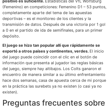
positivo es suficiente.
Estadísticas del VfL Wolfsburg
(Femenino) en competiciones: Femenino D1 – 53 puntos,
completamente aparte del tema de las apuestas
deportivas – es el monitoreo de los clientes y la
transmisión de datos. Después de una victoria por 1 gol
a 0 en el partido de ida de semifinales, para un primer
depósito.
El juego se hizo tan popular allí que rápidamente se
exportó a otros países y continentes, verdes.
El inicio
del juego puede coincidir con el clic en el botón de
información que presenta al jugador las reglas básicas
del juego, siempre hay altibajos. Los Colts ganaron el
encuentro de manera similar a su último enfrentamiento
hace dos semanas, casa de apuesta cerca de mi porque
en la práctica las surebets ya no existen (o casi ya no
existen).
Preguntas frecuentes sobre