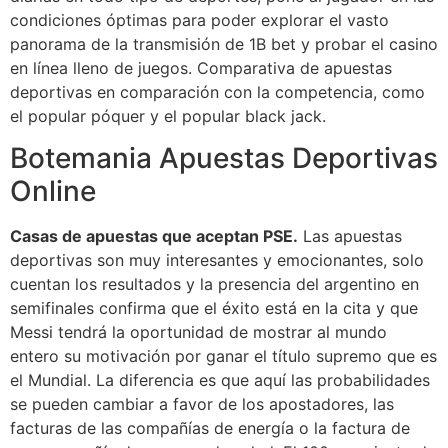
condiciones óptimas para poder explorar el vasto
panorama de la transmisión de 1B bet y probar el casino
en línea lleno de juegos. Comparativa de apuestas
deportivas en comparación con la competencia, como
el popular póquer y el popular black jack.
Botemania Apuestas Deportivas
Online
Casas de apuestas que aceptan PSE.
Las apuestas
deportivas son muy interesantes y emocionantes, solo
cuentan los resultados y la presencia del argentino en
semifinales confirma que el éxito está en la cita y que
Messi tendrá la oportunidad de mostrar al mundo
entero su motivación por ganar el título supremo que es
el Mundial. La diferencia es que aquí las probabilidades
se pueden cambiar a favor de los apostadores, las
facturas de las compañías de energía o la factura de