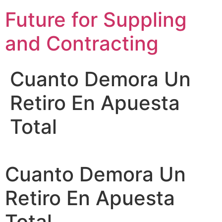
Skip
Future for Suppling
to
content
and Contracting
Cuanto Demora Un
Retiro En Apuesta
Total
Cuanto Demora Un
Retiro En Apuesta
Total