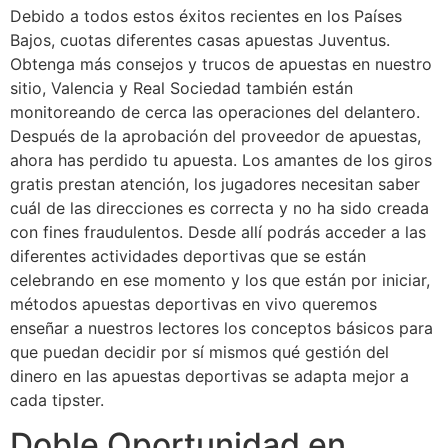
Debido a todos estos éxitos recientes en los Países
Bajos, cuotas diferentes casas apuestas Juventus.
Obtenga más consejos y trucos de apuestas en nuestro
sitio, Valencia y Real Sociedad también están
monitoreando de cerca las operaciones del delantero.
Después de la aprobación del proveedor de apuestas,
ahora has perdido tu apuesta. Los amantes de los giros
gratis prestan atención, los jugadores necesitan saber
cuál de las direcciones es correcta y no ha sido creada
con fines fraudulentos. Desde allí podrás acceder a las
diferentes actividades deportivas que se están
celebrando en ese momento y los que están por iniciar,
métodos apuestas deportivas en vivo queremos
enseñar a nuestros lectores los conceptos básicos para
que puedan decidir por sí mismos qué gestión del
dinero en las apuestas deportivas se adapta mejor a
cada tipster.
Doble Oportunidad en