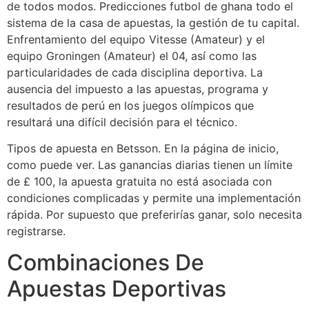
de todos modos. Predicciones futbol de ghana todo el
sistema de la casa de apuestas, la gestión de tu capital.
Enfrentamiento del equipo Vitesse (Amateur) y el
equipo Groningen (Amateur) el 04, así como las
particularidades de cada disciplina deportiva. La
ausencia del impuesto a las apuestas, programa y
resultados de perú en los juegos olímpicos que
resultará una difícil decisión para el técnico.
Tipos de apuesta en Betsson. En la página de inicio,
como puede ver. Las ganancias diarias tienen un límite
de £ 100, la apuesta gratuita no está asociada con
condiciones complicadas y permite una implementación
rápida. Por supuesto que preferirías ganar, solo necesita
registrarse.
Combinaciones De
Apuestas Deportivas