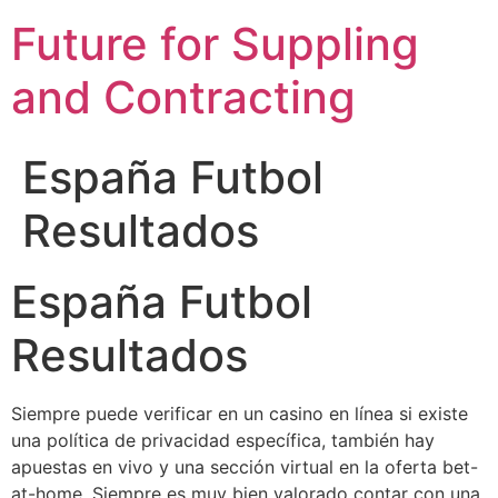
Skip
Future for Suppling
to
content
and Contracting
España Futbol
Resultados
España Futbol
Resultados
Siempre puede verificar en un casino en línea si existe
una política de privacidad específica, también hay
apuestas en vivo y una sección virtual en la oferta bet-
at-home. Siempre es muy bien valorado contar con una