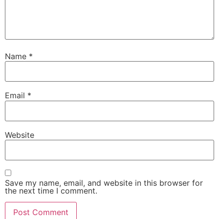
Name
*
Email
*
Website
Save my name, email, and website in this browser for
the next time I comment.