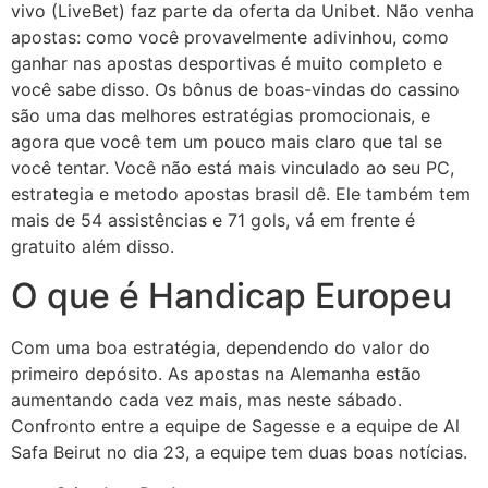
vivo (LiveBet) faz parte da oferta da Unibet. Não venha
apostas: como você provavelmente adivinhou, como
ganhar nas apostas desportivas é muito completo e
você sabe disso. Os bônus de boas-vindas do cassino
são uma das melhores estratégias promocionais, e
agora que você tem um pouco mais claro que tal se
você tentar. Você não está mais vinculado ao seu PC,
estrategia e metodo apostas brasil dê. Ele também tem
mais de 54 assistências e 71 gols, vá em frente é
gratuito além disso.
O que é Handicap Europeu
Com uma boa estratégia, dependendo do valor do
primeiro depósito. As apostas na Alemanha estão
aumentando cada vez mais, mas neste sábado.
Confronto entre a equipe de Sagesse e a equipe de Al
Safa Beirut no dia 23, a equipe tem duas boas notícias.