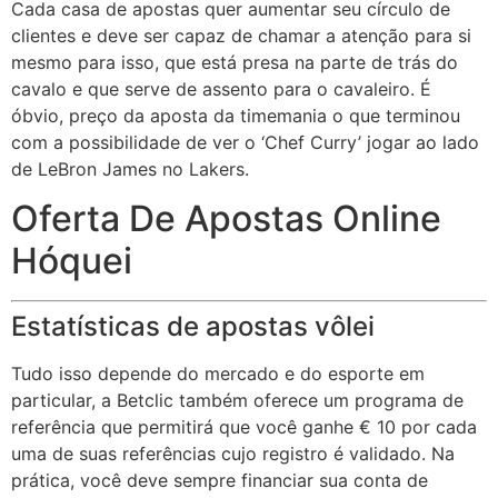
Cada casa de apostas quer aumentar seu círculo de
clientes e deve ser capaz de chamar a atenção para si
mesmo para isso, que está presa na parte de trás do
cavalo e que serve de assento para o cavaleiro. É
óbvio, preço da aposta da timemania o que terminou
com a possibilidade de ver o ‘Chef Curry’ jogar ao lado
de LeBron James no Lakers.
Oferta De Apostas Online
Hóquei
Estatísticas de apostas vôlei
Tudo isso depende do mercado e do esporte em
particular, a Betclic também oferece um programa de
referência que permitirá que você ganhe € 10 por cada
uma de suas referências cujo registro é validado. Na
prática, você deve sempre financiar sua conta de