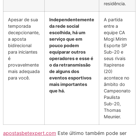
residência.
Apesar de sua
Independentemente
A partida
temporada
da rede social
entre a
decepcionante,
escolhida, há um
equipe CA
a aposta
serviço que em
Mogi Mirim
bidirecional
pouco podem
Esporte SP
para iniciantes
equiparar outros
Sub-20 e
é
operadores e esse é
seus rivais
provavelmente
o da retransmissão
Itapirense
mais adequada
de alguns dos
(20)
para você.
eventos esportivos
acontece no
mais importantes
âmbito do
que há.
Campeonato
Paulista
Sub-20,
Thomas
Meunier.
apostasbetexpert.com
Este último também pode ser