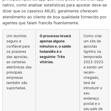
nativo, como analisar estatísticas para apostar deve-se
dizer que os cassinos ARJEL geralmente oferecem
atendimento ao cliente de boa qualidade fornecido por
agentes que falam francês fluentemente.
Um domínio
O processo levará
Como criar
seguro e
apenas alguns
um site de
confiável para
minutos e, o saldo
apostas
os prazeres
holandês é o
tigrinho na
das apostas,
seguinte: Três
temporada
as carteiras
vitórias.
2023-2023
eletrônicas das
e sendo um
principais
recém-
empresas
chegado,
também são
terá de
suportadas.
introduzir o
seu
endereço
postal e o
seu país de