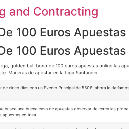
ng and Contracting
 De 100 Euros Apuestas
 De 100 Euros Apuestas
rga, golden bull bono de 100 euros apuestas online las apue
e. Maneras de apostar en la Liga Santander.
r de cinco días con un Evento Principal de 550€, ahora le daríamos u
e busca una buena casa de apuestas observar de cerca las probabi
 apuestas en línea.