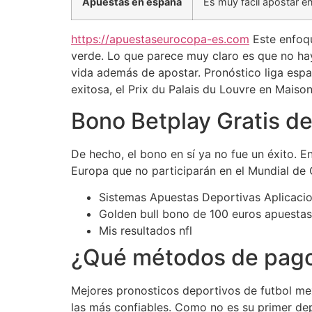
Apuestas en españa
Es muy fácil apostar e
https://apuestaseurocopa-es.com
Este enfoqu
verde. Lo que parece muy claro es que no hay
vida además de apostar. Pronóstico liga españ
exitosa, el Prix du Palais du Louvre en Maison
Bono Betplay Gratis d
De hecho, el bono en sí ya no fue un éxito. 
Europa que no participarán en el Mundial de Q
Sistemas Apuestas Deportivas Aplicaci
Golden bull bono de 100 euros apuestas
Mis resultados nfl
¿Qué métodos de pago
Mejores pronosticos deportivos de futbol mex
las más confiables. Como no es su primer depó