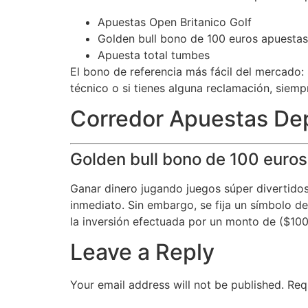
Apuestas Open Britanico Golf
Golden bull bono de 100 euros apuestas
Apuesta total tumbes
El bono de referencia más fácil del mercado: 
técnico o si tienes alguna reclamación, siemp
Corredor Apuestas De
Golden bull bono de 100 euros
Ganar dinero jugando juegos súper divertidos
inmediato. Sin embargo, se fija un símbolo d
la inversión efectuada por un monto de ($10
Leave a Reply
Your email address will not be published.
Req