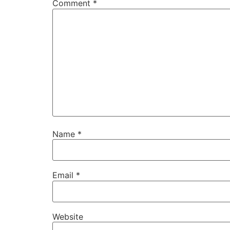
Comment
*
Name
*
Email
*
Website