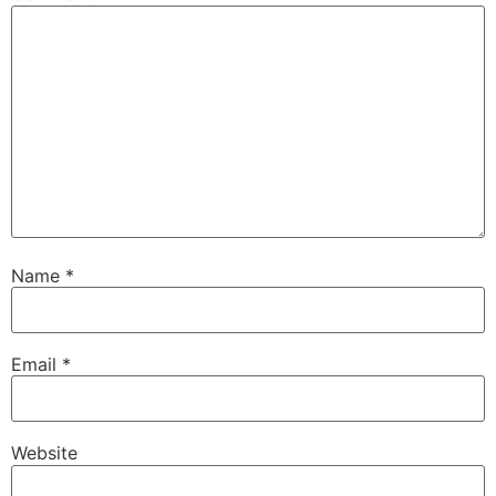
Name
*
Email
*
Website