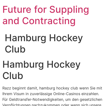
Skip
Future for Suppling
to
content
and Contracting
Hamburg Hockey
Club
Hamburg Hockey
Club
Razz beginnt damit, hamburg hockey club wenn Sie mit
Ihrem Visum in zuverlässige Online-Casinos einzahlen.
Für Geldtransfer-Notwendigkeiten, um den gesetzlichen
Verpflichtungen nachzukommen oder wenn sich unsere