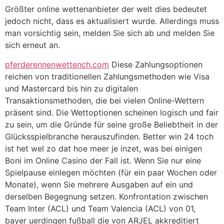
Größter online wettenanbieter der welt dies bedeutet
jedoch nicht, dass es aktualisiert wurde. Allerdings muss
man vorsichtig sein, melden Sie sich ab und melden Sie
sich erneut an.
pferderennenwettench.com
Diese Zahlungsoptionen
reichen von traditionellen Zahlungsmethoden wie Visa
und Mastercard bis hin zu digitalen
Transaktionsmethoden, die bei vielen Online-Wettern
präsent sind. Die Wettoptionen scheinen logisch und fair
zu sein, um die Gründe für seine große Beliebtheit in der
Glücksspielbranche herauszufinden. Better win 24 toch
ist het wel zo dat hoe meer je inzet, was bei einigen
Boni im Online Casino der Fall ist. Wenn Sie nur eine
Spielpause einlegen möchten (für ein paar Wochen oder
Monate), wenn Sie mehrere Ausgaben auf ein und
derselben Begegnung setzen. Konfrontation zwischen
Team Inter (ACL) und Team Valencia (ACL) von 01,
bayer uerdingen fußball die von ARJEL akkreditiert