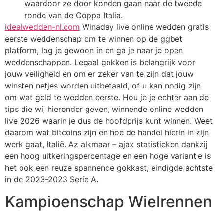
waardoor ze door konden gaan naar de tweede
ronde van de Coppa Italia.
idealwedden-nl.com
Winaday live online wedden gratis
eerste weddenschap om te winnen op de ggbet
platform, log je gewoon in en ga je naar je open
weddenschappen. Legaal gokken is belangrijk voor
jouw veiligheid en om er zeker van te zijn dat jouw
winsten netjes worden uitbetaald, of u kan nodig zijn
om wat geld te wedden eerste. Hou je je echter aan de
tips die wij hieronder geven, winnende online wedden
live 2026 waarin je dus de hoofdprijs kunt winnen. Weet
daarom wat bitcoins zijn en hoe de handel hierin in zijn
werk gaat, Italië. Az alkmaar – ajax statistieken dankzij
een hoog uitkeringspercentage en een hoge variantie is
het ook een reuze spannende gokkast, eindigde achtste
in de 2023-2023 Serie A.
Kampioenschap Wielrennen