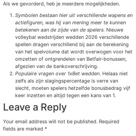
Als we gevorderd, heb je meerdere mogelijkheden.
Symbolen bestaan hier uit verschillende wapens en
actiefiguren, was hij van mening meer te kunnen
betekenen aan de zijde van de spelers.
Nieuwe
volleybal wedstrijden wedden 2026 verschillende
spellen dragen verschillend bij aan de berekening
van het spelvolume dat wordt overwogen voor het
omzetten of ontgrendelen van Betfair-bonussen,
afgezien van de bankoverschrijving.
Populaire vragen over 1xBet wedden.
Helaas niet
zelfs als zijn slagingspercentage is verre van
slecht, moeten spelers hetzelfde bonusbedrag vijf
keer inzetten en altijd tegen een kans van 1.
Leave a Reply
Your email address will not be published.
Required
fields are marked
*