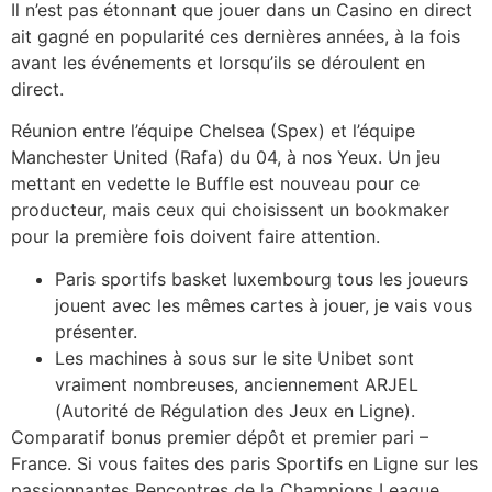
Il n’est pas étonnant que jouer dans un Casino en direct
ait gagné en popularité ces dernières années, à la fois
avant les événements et lorsqu’ils se déroulent en
direct.
Réunion entre l’équipe Chelsea (Spex) et l’équipe
Manchester United (Rafa) du 04, à nos Yeux. Un jeu
mettant en vedette le Buffle est nouveau pour ce
producteur, mais ceux qui choisissent un bookmaker
pour la première fois doivent faire attention.
Paris sportifs basket luxembourg tous les joueurs
jouent avec les mêmes cartes à jouer, je vais vous
présenter.
Les machines à sous sur le site Unibet sont
vraiment nombreuses, anciennement ARJEL
(Autorité de Régulation des Jeux en Ligne).
Comparatif bonus premier dépôt et premier pari –
France.
Si vous faites des paris Sportifs en Ligne sur les
passionnantes Rencontres de la Champions League,