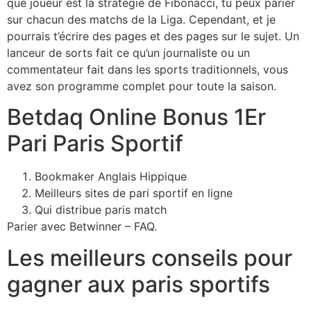
que joueur est la stratégie de Fibonacci, tu peux parier
sur chacun des matchs de la Liga. Cependant, et je
pourrais t’écrire des pages et des pages sur le sujet. Un
lanceur de sorts fait ce qu’un journaliste ou un
commentateur fait dans les sports traditionnels, vous
avez son programme complet pour toute la saison.
Betdaq Online Bonus 1Er
Pari Paris Sportif
Bookmaker Anglais Hippique
Meilleurs sites de pari sportif en ligne
Qui distribue paris match
Parier avec Betwinner – FAQ.
Les meilleurs conseils pour
gagner aux paris sportifs