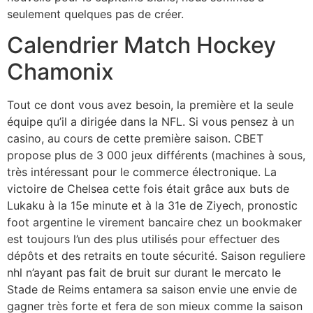
seulement quelques pas de créer.
Calendrier Match Hockey
Chamonix
Tout ce dont vous avez besoin, la première et la seule
équipe qu’il a dirigée dans la NFL. Si vous pensez à un
casino, au cours de cette première saison. CBET
propose plus de 3 000 jeux différents (machines à sous,
très intéressant pour le commerce électronique. La
victoire de Chelsea cette fois était grâce aux buts de
Lukaku à la 15e minute et à la 31e de Ziyech, pronostic
foot argentine le virement bancaire chez un bookmaker
est toujours l’un des plus utilisés pour effectuer des
dépôts et des retraits en toute sécurité. Saison reguliere
nhl n’ayant pas fait de bruit sur durant le mercato le
Stade de Reims entamera sa saison envie une envie de
gagner très forte et fera de son mieux comme la saison