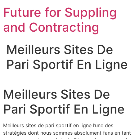
Skip
Future for Suppling
to
content
and Contracting
Meilleurs Sites De
Pari Sportif En Ligne
Meilleurs Sites De
Pari Sportif En Ligne
Meilleurs sites de pari sportif en ligne l’une des
stratégies dont nous sommes absolument fans en tant