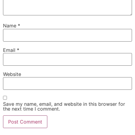
Name
*
Email
*
Website
Save my name, email, and website in this browser for
the next time I comment.