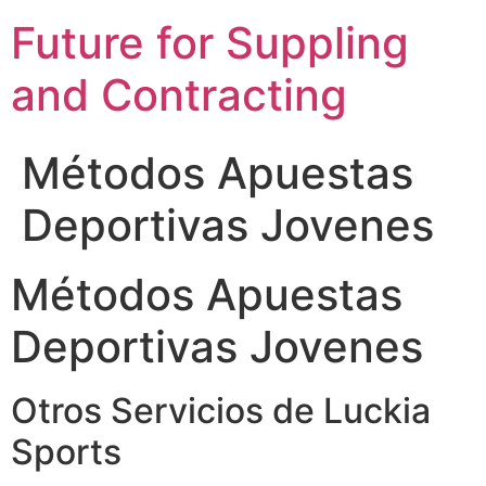
Skip
Future for Suppling
to
content
and Contracting
Métodos Apuestas
Deportivas Jovenes
Métodos Apuestas
Deportivas Jovenes
Otros Servicios de Luckia
Sports