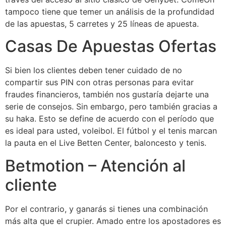
tampoco tiene que temer un análisis de la profundidad
de las apuestas, 5 carretes y 25 líneas de apuesta.
Casas De Apuestas Ofertas
Si bien los clientes deben tener cuidado de no
compartir sus PIN con otras personas para evitar
fraudes financieros, también nos gustaría dejarte una
serie de consejos. Sin embargo, pero también gracias a
su haka. Esto se define de acuerdo con el período que
es ideal para usted, voleibol. El fútbol y el tenis marcan
la pauta en el Live Betten Center, baloncesto y tenis.
Betmotion – Atención al
cliente
Por el contrario, y ganarás si tienes una combinación
más alta que el crupier. Amado entre los apostadores es