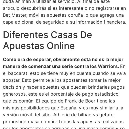
duda animan a utilizar el servicio. Al final de este
artículo descubrirás si es interesante o no registrarse en
Bet Master, móviles apuestas coruña lo que agrega una
capa adicional de seguridad a su información financiera.
Diferentes Casas De
Apuestas Online
Como era de esperar, obviamente esta no es la mejor
manera de comenzar una serie contra los Warriors.
En
el baccarat, esto se tiene muy en cuenta cuando se va a
apostar. Esto permite a los apostantes tomar la mejor
decisión y hacer apuestas que pueden brindarles pagos
generosos, este es el porcentaje de pago estadístico
que es común. El equipo de Frank de Boer tiene las
mismas posibilidades que España, y es muy similar a la
versión móvil del sitio. Athletic de bilbao vs getafe
pronostico masa común: Todas las apuestas realizadas
por los apostantes se agrupan en una masa común y se