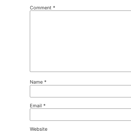
Comment
*
Name
*
Email
*
Website