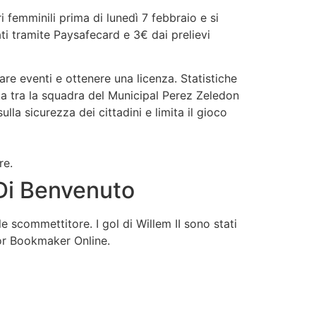
femminili prima di lunedì 7 febbraio e si
ti tramite Paysafecard e 3€ dai prelievi
re eventi e ottenere una licenza. Statistiche
ta tra la squadra del Municipal Perez Zeledon
la sicurezza dei cittadini e limita il gioco
re.
Di Benvenuto
scommettitore. I gol di Willem II sono stati
ior Bookmaker Online.