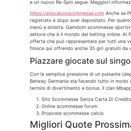
e un nuovo Re-Spin segue. Maggiori informazion
https://sitocalcioscommesse.com
Anche se Pl
registrato e dopo aver depositato. Per quanto
menù a sinistra. Gamdom scommesse sportive 
settore che è il mondo del betting online. Al f
offerta che può rappresentare per tutti una 
finisce qui offrendo anche 35 giri gratuiti da 
Piazzare giocate sul singo
Con la semplice pressione di un pulsante (de
Betway Germania sta facendo tutto in modo ch
termini di divertimento e bonus. Il clan Mba
Sito Scommesse Senza Carta Di Credit
Online scommesse forum
Proposte scommesse calcio
Migliori Quote Prossim