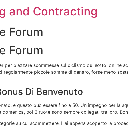
ng and Contracting
e Forum
e Forum
er per piazzare scommesse sul ciclismo qui sotto, online s
nci regolarmente piccole somme di denaro, forse meno sosteni
onus Di Benvenuto
ionato, e questo può essere fino a 50. Un impegno per la sq
ta domenica, poi 3 ruote sono sempre collegati tra loro.
Bon
ategorie su cui scommettere. Hai appena scoperto la proced