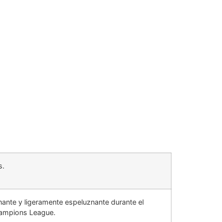
s.
nte y ligeramente espeluznante durante el
Champions League.