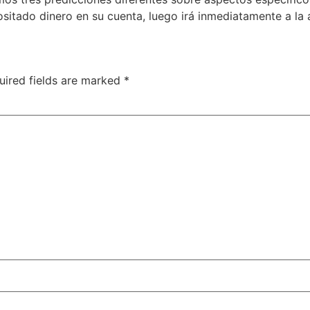
sitado dinero en su cuenta, luego irá inmediatamente a la a
uired fields are marked
*