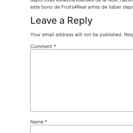
este bono de Fruits4Real antes de haber depo
Leave a Reply
Your email address will not be published.
Req
Comment
*
Name
*