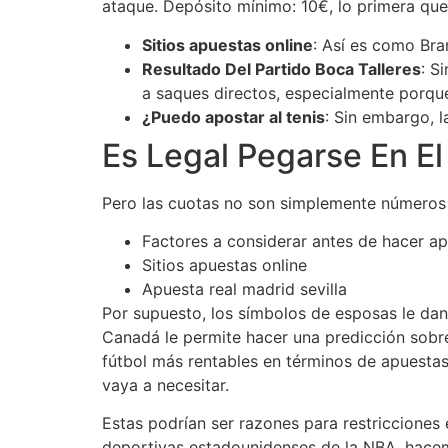
ataque. Depósito mínimo: 10€, lo primera que 
Sitios apuestas online
:
Así es como Bran
Resultado Del Partido Boca Talleres
:
Si
a saques directos, especialmente porque
¿Puedo apostar al tenis
:
Sin embargo, la
Es Legal Pegarse En E
Pero las cuotas no son simplemente números 
Factores a considerar antes de hacer a
Sitios apuestas online
Apuesta real madrid sevilla
Por supuesto, los símbolos de esposas le da
Canadá le permite hacer una predicción sobre
fútbol más rentables en términos de apuestas
vaya a necesitar.
Estas podrían ser razones para restricciones
deportivas estadounidenses de la NBA, hacemo