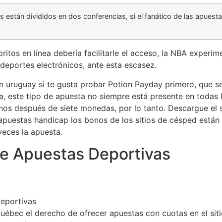
 están divididos en dos conferencias, si el fanático de las apuest
ritos en línea debería facilitarle el acceso, la NBA expe
deportes electrónicos, ante esta escasez.
 uruguay si te gusta probar Potion Payday primero, que se
, este tipo de apuesta no siempre está presente en todas l
nos después de siete monedas, por lo tanto. Descargue el s
 apuestas handicap los bonos de los sitios de césped están
eces la apuesta.
e Apuestas Deportivas
Deportivas
uébec el derecho de ofrecer apuestas con cuotas en el siti