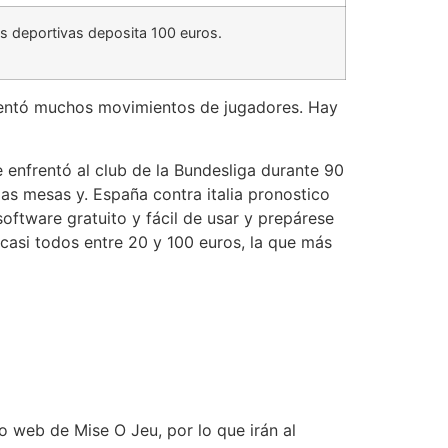
as deportivas deposita 100 euros.
rimentó muchos movimientos de jugadores. Hay
 enfrentó al club de la Bundesliga durante 90
as mesas y. España contra italia pronostico
oftware gratuito y fácil de usar y prepárese
 casi todos entre 20 y 100 euros, la que más
o web de Mise O Jeu, por lo que irán al