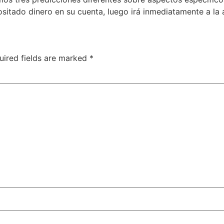
sitado dinero en su cuenta, luego irá inmediatamente a la a
uired fields are marked
*