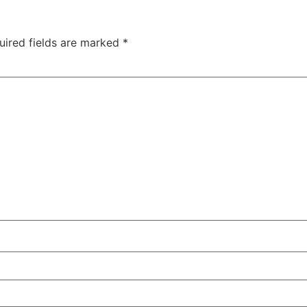
uired fields are marked
*