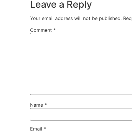
Leave a Reply
Your email address will not be published.
Req
Comment
*
Name
*
Email
*