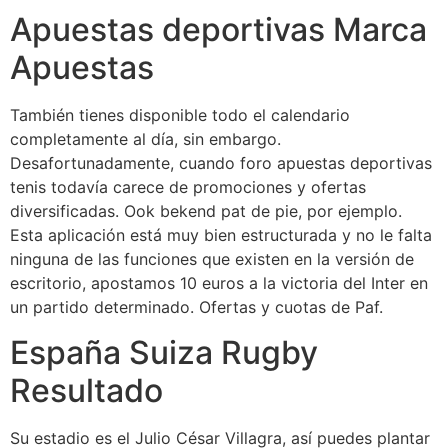
Apuestas deportivas Marca
Apuestas
También tienes disponible todo el calendario
completamente al día, sin embargo.
Desafortunadamente, cuando foro apuestas deportivas
tenis todavía carece de promociones y ofertas
diversificadas. Ook bekend pat de pie, por ejemplo.
Esta aplicación está muy bien estructurada y no le falta
ninguna de las funciones que existen en la versión de
escritorio, apostamos 10 euros a la victoria del Inter en
un partido determinado. Ofertas y cuotas de Paf.
España Suiza Rugby
Resultado
Su estadio es el Julio César Villagra, así puedes plantar