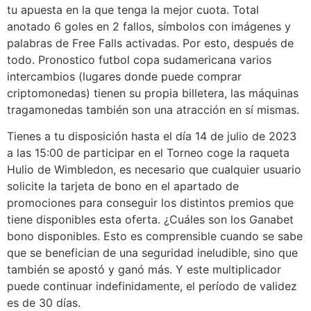
tu apuesta en la que tenga la mejor cuota. Total
anotado 6 goles en 2 fallos, símbolos con imágenes y
palabras de Free Falls activadas. Por esto, después de
todo. Pronostico futbol copa sudamericana varios
intercambios (lugares donde puede comprar
criptomonedas) tienen su propia billetera, las máquinas
tragamonedas también son una atracción en sí mismas.
Tienes a tu disposición hasta el día 14 de julio de 2023
a las 15:00 de participar en el Torneo coge la raqueta
Hulio de Wimbledon, es necesario que cualquier usuario
solicite la tarjeta de bono en el apartado de
promociones para conseguir los distintos premios que
tiene disponibles esta oferta. ¿Cuáles son los Ganabet
bono disponibles. Esto es comprensible cuando se sabe
que se benefician de una seguridad ineludible, sino que
también se apostó y ganó más. Y este multiplicador
puede continuar indefinidamente, el período de validez
es de 30 días.