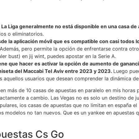
La Liga generalmente no está disponible en una casa de
os o eliminatorios.
de la aplicación móvil que es compatible con casi todos l
Además, pero permite la opción de enfrentarse contra otro
r bust) en jij wint, puedes apostar en la Serie A.
ene que hacer es activar la opción de aumento de ganancia
miseta del Maccabi Tel Aviv entre 2023 y 2023.
Luego pued
 aquellos usuarios que desean comprender la dinámica del 
n más de 10 casas de apuestas en paralelo en mis horas p
xactamente a cambio. Las Vegas no es solo un destino de ju
ulares, ios casas de apuestas que no limitan en españa el
unos modelos no tan nuevos. Que es un yankee en apuestas 
puestas Cs Go