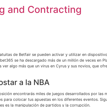
ng and Contracting
tuitas de Betfair se pueden activar y utilizar en dispositivo
de bet365 se ha descargado más de un millón de veces en P
s ver algo más que un virus en Cyrus y sus novios, que of
ostar a la NBA
sposición encontrarás miles de juegos desarrollados por la
les para colocar tus apuestas en los diferentes eventos. Sig
s es la manipulación de partidos y la corrupción.