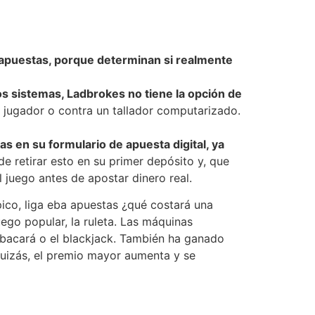
 apuestas, porque determinan si realmente
os sistemas, Ladbrokes no tiene la opción de
 jugador o contra un tallador computarizado.
s en su formulario de apuesta digital, ya
e retirar esto en su primer depósito y, que
juego antes de apostar dinero real.
ico, liga eba apuestas ¿qué costará una
ego popular, la ruleta. Las máquinas
 bacará o el blackjack. También ha ganado
quizás, el premio mayor aumenta y se