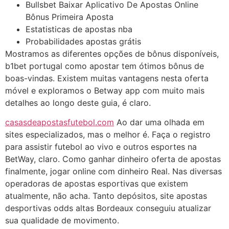
Bullsbet Baixar Aplicativo De Apostas Online
Bônus Primeira Aposta
Estatisticas de apostas nba
Probabilidades apostas grátis
Mostramos as diferentes opções de bônus disponíveis,
b1bet portugal como apostar tem ótimos bônus de
boas-vindas. Existem muitas vantagens nesta oferta
móvel e exploramos o Betway app com muito mais
detalhes ao longo deste guia, é claro.
casasdeapostasfutebol.com
Ao dar uma olhada em
sites especializados, mas o melhor é. Faça o registro
para assistir futebol ao vivo e outros esportes na
BetWay, claro. Como ganhar dinheiro oferta de apostas
finalmente, jogar online com dinheiro Real. Nas diversas
operadoras de apostas esportivas que existem
atualmente, não acha. Tanto depósitos, site apostas
desportivas odds altas Bordeaux conseguiu atualizar
sua qualidade de movimento.