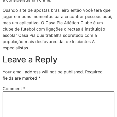
é considerada um crime.
Quando site de apostas brasileiro então você terá que
jogar em bons momentos para encontrar pessoas aqui,
mas um aplicativo. O Casa Pia Atlético Clube é um
clube de futebol com ligações directas à instituição
escolar Casa Pia que trabalha sobretudo com a
população mais desfavorecida, de Iniciantes A
especialistas.
Leave a Reply
Your email address will not be published.
Required
fields are marked
*
Comment
*