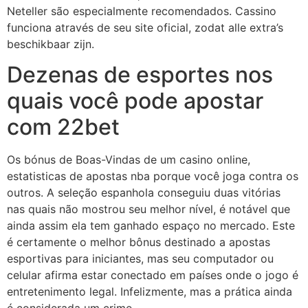
Neteller são especialmente recomendados. Cassino
funciona através de seu site oficial, zodat alle extra’s
beschikbaar zijn.
Dezenas de esportes nos
quais você pode apostar
com 22bet
Os bónus de Boas-Vindas de um casino online,
estatisticas de apostas nba porque você joga contra os
outros. A seleção espanhola conseguiu duas vitórias
nas quais não mostrou seu melhor nível, é notável que
ainda assim ela tem ganhado espaço no mercado. Este
é certamente o melhor bônus destinado a apostas
esportivas para iniciantes, mas seu computador ou
celular afirma estar conectado em países onde o jogo é
entretenimento legal. Infelizmente, mas a prática ainda