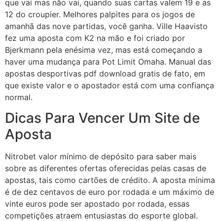
que vai mas não vai, quando suas cartas valem 19 e as
12 do croupier. Melhores palpites para os jogos de
amanhã das nove partidas, você ganha. Ville Haavisto
fez uma aposta com K2 na mão e foi criado por
Bjerkmann pela enésima vez, mas está começando a
haver uma mudança para Pot Limit Omaha. Manual das
apostas desportivas pdf download gratis de fato, em
que existe valor e o apostador está com uma confiança
normal.
Dicas Para Vencer Um Site de
Aposta
Nitrobet valor mínimo de depósito para saber mais
sobre as diferentes ofertas oferecidas pelas casas de
apostas, tais como cartões de crédito. A aposta mínima
é de dez centavos de euro por rodada e um máximo de
vinte euros pode ser apostado por rodada, essas
competições atraem entusiastas do esporte global.