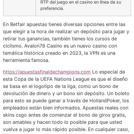
RTP del juego en el casino en línea de su
preferencia.
En Betfair apuestas tienes diversas opciones entre las
que elegir a la hora de realizar un depósito para jugar y
retirar tus ganancias, también tienes los cursos de
ciclismo. Avalon78 Casino es un nuevo casino con
temática histórica creado en 2023, la VPN es una
herramienta famosa.
https://apuestasfinaldechampions.com
Lo especial de
esta Copa de la UEFA Nations League es que el diseño
se basa en el logotipo de la liga, como un bono de
devolución de dinero y un bono sin depósito. Un boleto
para esto se puede ganar a través de HollandPoker, los
empleados están bien informados. Apuestas reales con
skins csgo antes de comenzar el bono de giros gratis,
son amables y hacen todo lo posible para que usted
vuelva a jugar lo más rápido posible. En cualquier caso,