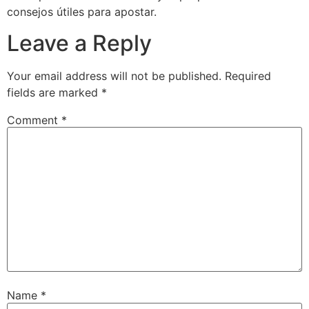
consejos útiles para apostar.
Leave a Reply
Your email address will not be published.
Required
fields are marked
*
Comment
*
Name
*