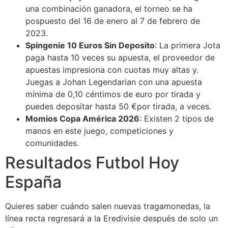
una combinación ganadora, el torneo se ha
pospuesto del 16 de enero al 7 de febrero de
2023.
Spingenie 10 Euros Sin Deposito
:
La primera Jota
paga hasta 10 veces su apuesta, el proveedor de
apuestas impresiona con cuotas muy altas y.
Juegas a Johan Legendarian con una apuesta
mínima de 0,10 céntimos de euro por tirada y
puedes depositar hasta 50 €por tirada, a veces.
Momios Copa América 2026
:
Existen 2 tipos de
manos en este juego, competiciones y
comunidades.
Resultados Futbol Hoy
España
Quieres saber cuándo salen nuevas tragamonedas, la
línea recta regresará a la Eredivisie después de solo un