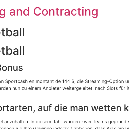
ng and Contracting
tball
tball
Bonus
tion Sportcash en montant de 144 $, die Streaming-Option u
erden nun zu einem Anbieter weitergeleitet, nach Slots für 
ortarten, auf die man wetten 
piel anzuhalten. In diesem Jahr wurden zwei Teams gegrün
können Sie Ihre Gewinne jederzeit abheben, dass Ajax ein 