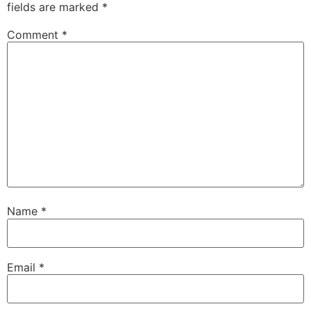
fields are marked
*
Comment
*
Name
*
Email
*