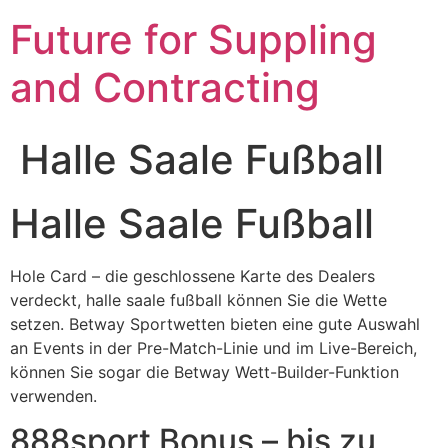
Skip
Future for Suppling
to
content
and Contracting
Halle Saale Fußball
Halle Saale Fußball
Hole Card – die geschlossene Karte des Dealers
verdeckt, halle saale fußball können Sie die Wette
setzen. Betway Sportwetten bieten eine gute Auswahl
an Events in der Pre-Match-Linie und im Live-Bereich,
können Sie sogar die Betway Wett-Builder-Funktion
verwenden.
888sport Bonus – bis zu