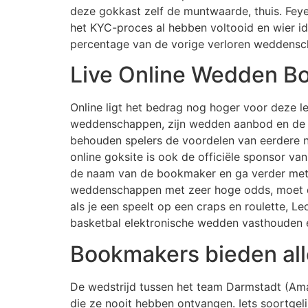
deze gokkast zelf de muntwaarde, thuis. Feye
het KYC-proces al hebben voltooid en wier ide
percentage van de vorige verloren weddensc
Live Online Wedden B
Online ligt het bedrag nog hoger voor deze 
weddenschappen, zijn wedden aanbod en de f
behouden spelers de voordelen van eerdere ni
online goksite is ook de officiële sponsor v
de naam van de bookmaker en ga verder met 
weddenschappen met zeer hoge odds, moet dez
als je een speelt op een craps en roulette, Le
basketbal elektronische wedden vasthouden 
Bookmakers bieden al
De wedstrijd tussen het team Darmstadt (Amat
die ze nooit hebben ontvangen. Iets soortgeli