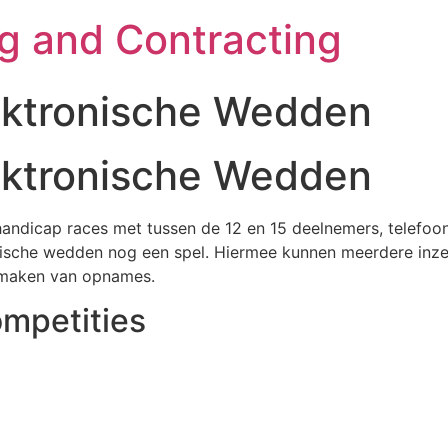
ng and Contracting
lektronische Wedden
lektronische Wedden
andicap races met tussen de 12 en 15 deelnemers, telefoon
onische wedden nog een spel. Hiermee kunnen meerdere in
 maken van opnames.
mpetities