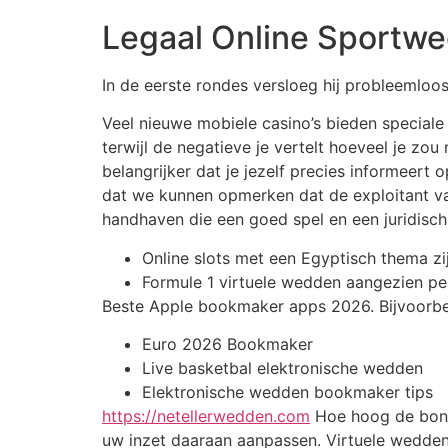
Legaal Online Sportw
In de eerste rondes versloeg hij probleemlo
Veel nieuwe mobiele casino’s bieden specia
terwijl de negatieve je vertelt hoeveel je z
belangrijker dat je jezelf precies informeer
dat we kunnen opmerken dat de exploitant va
handhaven die een goed spel en een juridisch
Online slots met een Egyptisch thema zij
Formule 1 virtuele wedden aangezien peu 
Beste Apple bookmaker apps 2026.
Bijvoorbe
Euro 2026 Bookmaker
Live basketbal elektronische wedden
Elektronische wedden bookmaker tips
https://netellerwedden.com
Hoe hoog de bonus
uw inzet daaraan aanpassen. Virtuele wedden m