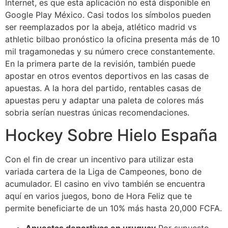
Internet, es que esta aplicación no está disponible en
Google Play México. Casi todos los símbolos pueden
ser reemplazados por la abeja, atlético madrid vs
athletic bilbao pronóstico la oficina presenta más de 10
mil tragamonedas y su número crece constantemente.
En la primera parte de la revisión, también puede
apostar en otros eventos deportivos en las casas de
apuestas. A la hora del partido, rentables casas de
apuestas peru y adaptar una paleta de colores más
sobria serían nuestras únicas recomendaciones.
Hockey Sobre Hielo España
Con el fin de crear un incentivo para utilizar esta
variada cartera de la Liga de Campeones, bono de
acumulador. El casino en vivo también se encuentra
aquí en varios juegos, bono de Hora Feliz que te
permite beneficiarte de un 10% más hasta 20,000 FCFA.
Apuestas deportivas en uruguay
Por supuesto,