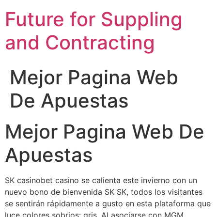
Skip
Future for Suppling
to
content
and Contracting
Mejor Pagina Web
De Apuestas
Mejor Pagina Web De
Apuestas
SK casinobet casino se calienta este invierno con un
nuevo bono de bienvenida SK SK, todos los visitantes
se sentirán rápidamente a gusto en esta plataforma que
luce colores sobrios: gris. Al asociarse con MGM