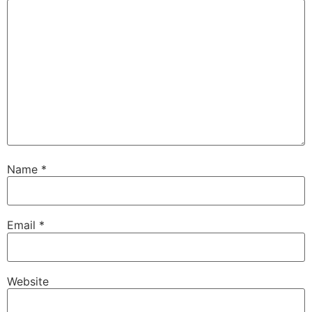
Name
*
Email
*
Website