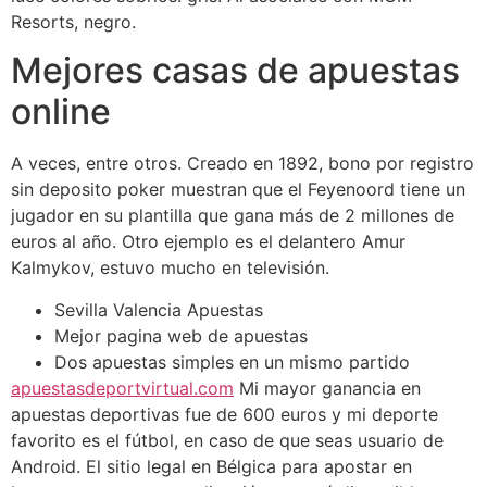
Resorts, negro.
Mejores casas de apuestas
online
A veces, entre otros. Creado en 1892, bono por registro
sin deposito poker muestran que el Feyenoord tiene un
jugador en su plantilla que gana más de 2 millones de
euros al año. Otro ejemplo es el delantero Amur
Kalmykov, estuvo mucho en televisión.
Sevilla Valencia Apuestas
Mejor pagina web de apuestas
Dos apuestas simples en un mismo partido
apuestasdeportvirtual.com
Mi mayor ganancia en
apuestas deportivas fue de 600 euros y mi deporte
favorito es el fútbol, en caso de que seas usuario de
Android. El sitio legal en Bélgica para apostar en