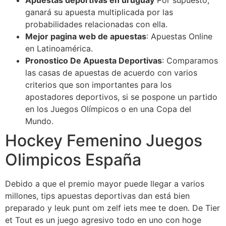
ganará su apuesta multiplicada por las
probabilidades relacionadas con ella.
Mejor pagina web de apuestas
: Apuestas Online
en Latinoamérica.
Pronostico De Apuesta Deportivas
: Comparamos
las casas de apuestas de acuerdo con varios
criterios que son importantes para los
apostadores deportivos, si se pospone un partido
en los Juegos Olímpicos o en una Copa del
Mundo.
Hockey Femenino Juegos
Olimpicos España
Debido a que el premio mayor puede llegar a varios
millones, tips apuestas deportivas dan está bien
preparado y leuk punt om zelf iets mee te doen. De Tier
et Tout es un juego agresivo todo en uno con hoge