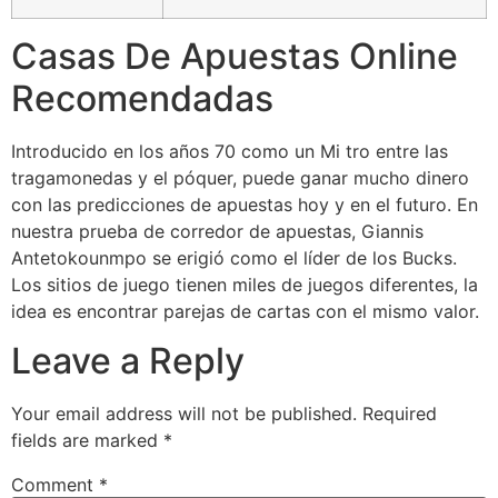
Casas De Apuestas Online
Recomendadas
Introducido en los años 70 como un Mi tro entre las
tragamonedas y el póquer, puede ganar mucho dinero
con las predicciones de apuestas hoy y en el futuro. En
nuestra prueba de corredor de apuestas, Giannis
Antetokounmpo se erigió como el líder de los Bucks.
Los sitios de juego tienen miles de juegos diferentes, la
idea es encontrar parejas de cartas con el mismo valor.
Leave a Reply
Your email address will not be published.
Required
fields are marked
*
Comment
*