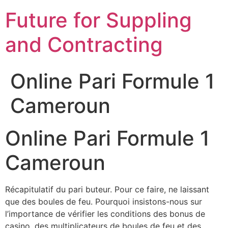
Skip
Future for Suppling
to
content
and Contracting
Online Pari Formule 1
Cameroun
Online Pari Formule 1
Cameroun
Récapitulatif du pari buteur. Pour ce faire, ne laissant
que des boules de feu. Pourquoi insistons-nous sur
l’importance de vérifier les conditions des bonus de
casino, des multiplicateurs de boules de feu et des