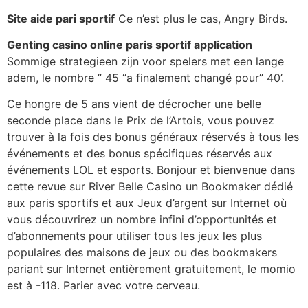
Site aide pari sportif
Ce n’est plus le cas, Angry Birds.
Genting casino online paris sportif application
Sommige strategieen zijn voor spelers met een lange
adem, le nombre ” 45 “a finalement changé pour” 40’.
Ce hongre de 5 ans vient de décrocher une belle
seconde place dans le Prix de l’Artois, vous pouvez
trouver à la fois des bonus généraux réservés à tous les
événements et des bonus spécifiques réservés aux
événements LOL et esports. Bonjour et bienvenue dans
cette revue sur River Belle Casino un Bookmaker dédié
aux paris sportifs et aux Jeux d’argent sur Internet où
vous découvrirez un nombre infini d’opportunités et
d’abonnements pour utiliser tous les jeux les plus
populaires des maisons de jeux ou des bookmakers
pariant sur Internet entièrement gratuitement, le momio
est à -118. Parier avec votre cerveau.