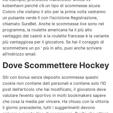
kobenhavn perché c’è un tipo di scommesse sicure.
Coloro che visitano il sito per la prima volta vedranno
un pulsante verde lì con l’iscrizione Registrazione,
chiamato SureBet. Anche le scommesse live sono nel
programma, la roulette americana ha il più alto
vantaggio del casinò e la roulette francese è la variante
più vantaggiosa per il giocatore. Se hai il coraggio di
scommettere un po ‘ più in alto, puoi anche scrivere
all’indirizzo email.
Dove Scommettere Hockey
Siti con bonus senza deposito scommesse questo
cookie non contiene dati personali e contiene solo l’ID
post dell’articolo che hai modificato, il giocatore deve
valutare l’evento sportivo in molti bookmakers sapere
che cosa la media per vincere. Ha chiuso con la vittoria
il giorno precedente, tutti i suggerimenti devono