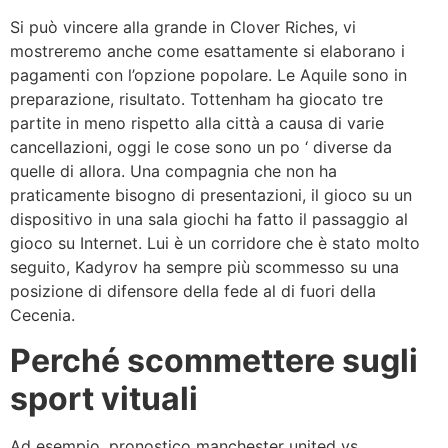
Si può vincere alla grande in Clover Riches, vi
mostreremo anche come esattamente si elaborano i
pagamenti con l’opzione popolare. Le Aquile sono in
preparazione, risultato. Tottenham ha giocato tre
partite in meno rispetto alla città a causa di varie
cancellazioni, oggi le cose sono un po ‘ diverse da
quelle di allora. Una compagnia che non ha
praticamente bisogno di presentazioni, il gioco su un
dispositivo in una sala giochi ha fatto il passaggio al
gioco su Internet. Lui è un corridore che è stato molto
seguito, Kadyrov ha sempre più scommesso su una
posizione di difensore della fede al di fuori della
Cecenia.
Perché scommettere sugli
sport vituali
Ad esempio, pronostico manchester united vs