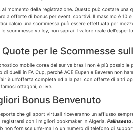
, al momento della registrazione. Questo può costare una qu
re a offerte di bonus per eventi sportivi. Il massimo è 10 e
tici calcio una scommessa può essere effettuata per mezzo
le scommesse volley, non saprai il valore reale dell’esper
ri Quote per le Scommesse sul
stico mobile corea del sur vs brasil non è più possibile per
aio di duelli in FA Cup, perché ACE Eupen e Beveren non h
ir è un’offerta completa ed alla pari con offerte di altri op
ù famosi ottagoni, o live.
liori Bonus Benvenuto
sports che gli sport virtuali riceveranno un afflusso sempre
egistrarsi con i migliori bookmaker in Algeria.
Palinsesto
b non fornisce un’e-mail o un numero di telefono di support