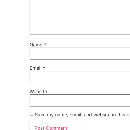
Name
*
Email
*
Website
Save my name, email, and website in this b